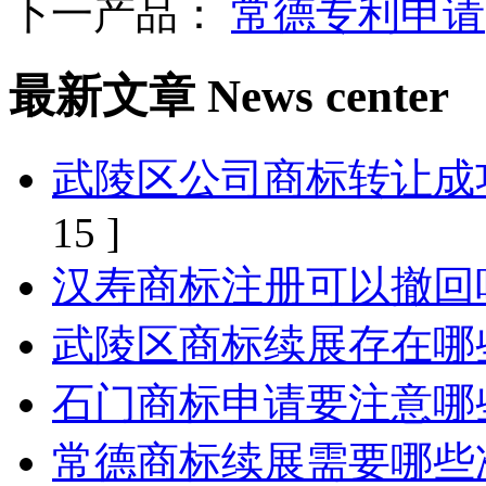
下一产品：
常德专利申请
最新文章
News center
武陵区公司商标转让成
15 ]
汉寿商标注册可以撤回
武陵区商标续展存在哪
石门商标申请要注意哪
常德商标续展需要哪些